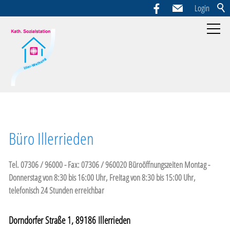
Login
Home
Hospizgruppe
Büro Illerrieden
Standorte
Tel. 07306 / 96000 - Fax: 07306 / 960020 Büroöffnungszeiten Montag -
Donnerstag von 8:30 bis 16:00 Uhr, Freitag von 8:30 bis 15:00 Uhr,
telefonisch 24 Stunden erreichbar
Dorndorfer Straße 1, 89186 Illerrieden