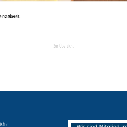
einsatzbereit.
Zur Übersicht
iche