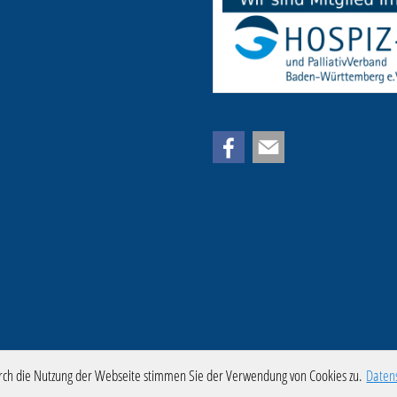
rch die Nutzung der Webseite stimmen Sie der Verwendung von Cookies zu.
Daten